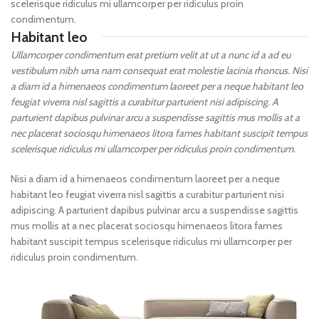
scelerisque ridiculus mi ullamcorper per ridiculus proin
condimentum.
Habitant leo
Ullamcorper condimentum erat pretium velit at ut a nunc id a ad eu
vestibulum nibh urna nam consequat erat molestie lacinia rhoncus. Nisi
a diam id a himenaeos condimentum laoreet per a neque habitant leo
feugiat viverra nisl sagittis a curabitur parturient nisi adipiscing. A
parturient dapibus pulvinar arcu a suspendisse sagittis mus mollis at a
nec placerat sociosqu himenaeos litora fames habitant suscipit tempus
scelerisque ridiculus mi ullamcorper per ridiculus proin condimentum.
Nisi a diam id a himenaeos condimentum laoreet per a neque
habitant leo feugiat viverra nisl sagittis a curabitur parturient nisi
adipiscing. A parturient dapibus pulvinar arcu a suspendisse sagittis
mus mollis at a nec placerat sociosqu himenaeos litora fames
habitant suscipit tempus scelerisque ridiculus mi ullamcorper per
ridiculus proin condimentum.