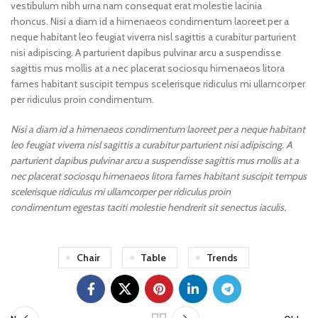
vestibulum nibh urna nam consequat erat molestie lacinia
rhoncus. Nisi a diam id a himenaeos condimentum laoreet per a
neque habitant leo feugiat viverra nisl sagittis a curabitur parturient
nisi adipiscing. A parturient dapibus pulvinar arcu a suspendisse
sagittis mus mollis at a nec placerat sociosqu himenaeos litora
fames habitant suscipit tempus scelerisque ridiculus mi ullamcorper
per ridiculus proin condimentum.
Nisi a diam id a himenaeos condimentum laoreet per a neque habitant
leo feugiat viverra nisl sagittis a curabitur parturient nisi adipiscing. A
parturient dapibus pulvinar arcu a suspendisse sagittis mus mollis at a
nec placerat sociosqu himenaeos litora fames habitant suscipit tempus
scelerisque ridiculus mi ullamcorper per ridiculus proin
condimentum egestas taciti molestie hendrerit sit senectus iaculis.
Chair
Table
Trends