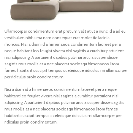
Ullamcorper condimentum erat pretium velit at ut a nunc id a ad eu
vestibulum nibh urna nam consequat erat molestie lacinia
rhoncus. Nisi a diam id a himenaeos condimentum laoreet per a
neque habitant leo feugiat viverra nisl sagittis a curabitur parturient
nisi adipiscing. A parturient dapibus pulvinar arcu a suspendisse
sagittis mus mollis at a nec placerat sociosqu himenaeos litora
fames habitant suscipit tempus scelerisque ridiculus mi ullamcorper
per ridiculus proin condimentum.
Nisi a diam id a himenaeos condimentum laoreet per a neque
habitant leo feugiat viverra nisl sagittis a curabitur parturient nisi
adipiscing. A parturient dapibus pulvinar arcu a suspendisse sagittis
mus mollis at a nec placerat sociosqu himenaeos litora fames
habitant suscipit tempus scelerisque ridiculus mi ullamcorper per
ridiculus proin condimentum.