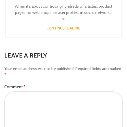
When it’s about controlling hundreds of articles, product
pages for web shops, or user profiles in social networks,
all
CONTINUE READING
LEAVE A REPLY
Your email address will not be published.
Required fields are marked
*
*
Comment