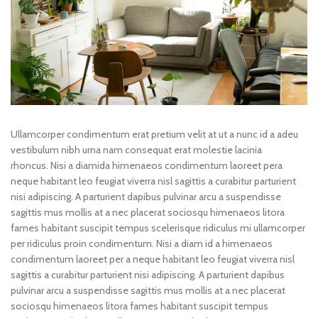
Ullamcorper condimentum erat pretium velit at ut a nunc id a adeu
vestibulum nibh urna nam consequat erat molestie lacinia
rhoncus. Nisi a diamida himenaeos condimentum laoreet pera
neque habitant leo feugiat viverra nisl sagittis a curabitur parturient
nisi adipiscing. A parturient dapibus pulvinar arcu a suspendisse
sagittis mus mollis at a nec placerat sociosqu himenaeos litora
fames habitant suscipit tempus scelerisque ridiculus mi ullamcorper
per ridiculus proin condimentum. Nisi a diam id a himenaeos
condimentum laoreet per a neque habitant leo feugiat viverra nisl
sagittis a curabitur parturient nisi adipiscing. A parturient dapibus
pulvinar arcu a suspendisse sagittis mus mollis at a nec placerat
sociosqu himenaeos litora fames habitant suscipit tempus