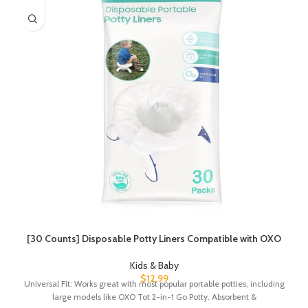
[30 Counts] Disposable Potty Liners Compatible with OXO
Kids & Baby
$
12.99
Universal Fit: Works great with most popular portable potties, including
large models like OXO Tot 2-in-1 Go Potty. Absorbent &