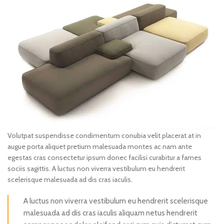
Volutpat suspendisse condimentum conubia velit placerat at in
augue porta aliquet pretium malesuada montes ac nam ante
egestas cras consectetur ipsum donec facilisi curabitur a fames
sociis sagittis. A luctus non viverra vestibulum eu hendrerit
scelerisque malesuada ad dis cras iaculis.
A luctus non viverra vestibulum eu hendrerit scelerisque
malesuada ad dis cras iaculis aliquam netus hendrerit